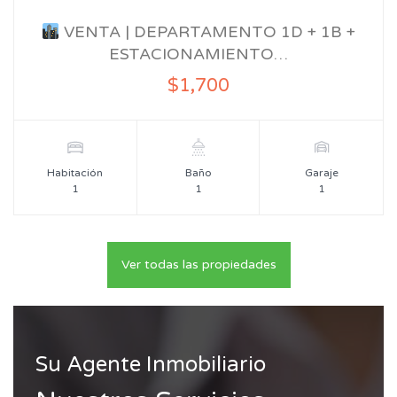
VENTA | DEPARTAMENTO 1D + 1B +
ESTACIONAMIENTO…
$1,700
Habitación
Baño
Garaje
1
1
1
Ver todas las propiedades
Su Agente Inmobiliario