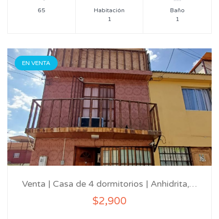
65
Habitación
Baño
1
1
EN VENTA
Venta | Casa de 4 dormitorios | Anhidrita,…
$2,900