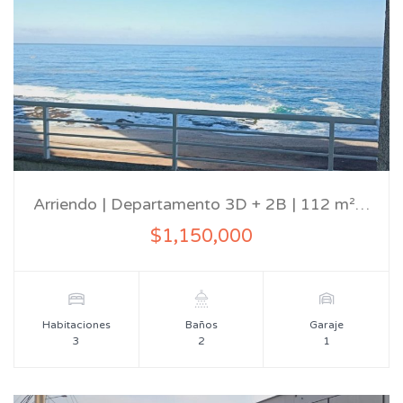
Arriendo | Departamento 3D + 2B | 112 m²…
$1,150,000
Habitaciones
Baños
Garaje
3
2
1