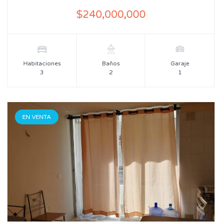
$240,000,000
Habitaciones
Baños
Garaje
3
2
1
EN VENTA